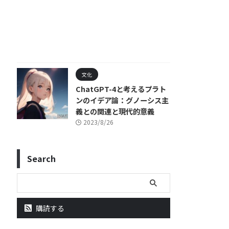
文化
ChatGPT-4と考えるプラト
ンのイデア論：グノーシス主
義との関連と現代的意義
2023/8/26
Search
購読する