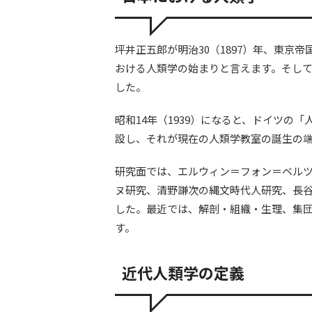
坪井正五郎が明治30（1897）年、東京
おける人類学の始まりと言えます。そし
した。
昭和14年（1939）になると、ドイツの
設し、それが現在の人類学教室の誕生の
研究面では、エルウィン＝フォン＝ベル
ヌ研究、清野謙次の縄文時代人研究、長
した。最近では、解剖・組織・生理、集
す。
近代人類学の定義