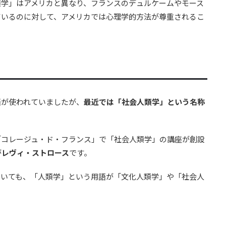
類学」はアメリカと異なり、フランスのデュルケームやモース
ているのに対して、アメリカでは心理学的方法が尊重されるこ
語が使われていましたが、
最近では「社会人類学」という名称
「コレージュ・ド・フランス」で「社会人類学」の講座が創設
が
レヴィ・ストロース
です。
おいても、「人類学」という用語が「文化人類学」や「社会人