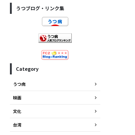
うつブログ・リンク集
Category
うつ病
映画
文化
台湾