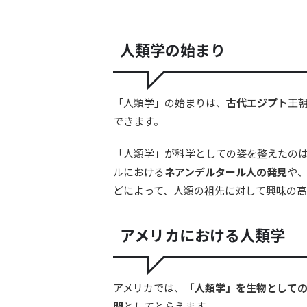
人類学の始まり
「人類学」の始まりは、
古代エジプト
王
できます。
「人類学」が科学としての姿を整えたのは
ルにおける
ネアンデルタール人の発見
や、
どによって、人類の祖先に対して興味の高
アメリカにおける人類学
アメリカでは、
「人類学」を生物として
問
としてとらえます。