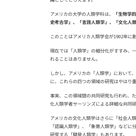
アメリカの大学の人類学科は、
「生物学
史考古学」、「言語人類学」、「文化人
このことはアメリカ人類学会が1902年
現在では「人類学」の細分化がすすみ、
れることはありません。
しかし、アメリカの「人類学」において、人間
に、これらの四つの領域の研究はやはり
事実、この領域間の共同研究も行われ、
化人類学者サーリンズによる詳細な共同研
アメリカの文化人類学はさらに「社会人
「認識人類学」、「象徴人類学」などに
研究する「開発人類学」もあります。