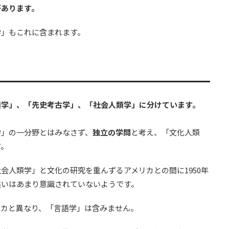
があります。
学」もこれに含まれます。
類学」、「先史考古学」、「社会人類学」に分けています。
学」の一分野とはみなさず、
独立の学問
と考え、「文化人類
す。
会人類学」と文化の研究を重んずるアメリカとの間に1950年
違いはあまり意識されていないようです。
リカと異なり、「言語学」は含みません。