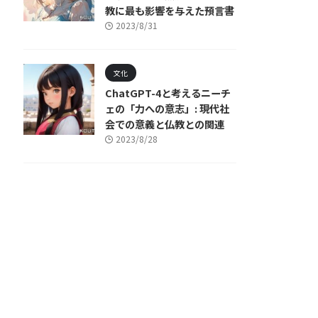
教に最も影響を与えた預言書
2023/8/31
文化
ChatGPT-4と考えるニーチ
ェの「力への意志」: 現代社
会での意義と仏教との関連
2023/8/28