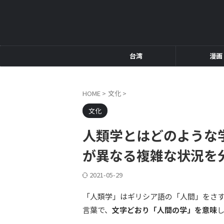
台湾
漫画
HOME
>
文化
>
文化
人類学とはどのような
が異なる複雑な状況を
2021-05-29
「人類学」はギリシア語の「人間」をさす「a
言葉で、
文字どおり「人間の学」を意味