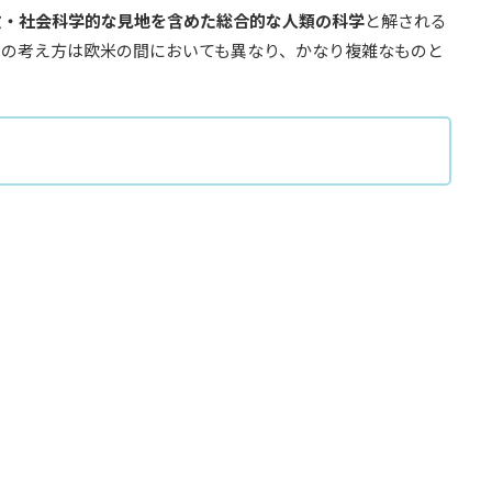
文・社会科学的な見地を含めた総合的な人類の科学
と解される
ての考え方は欧米の間においても異なり、かなり複雑なものと