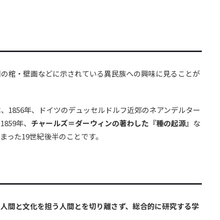
朝の棺・壁画などに示されている異民族への興味に見ることが
、1856年、ドイツのデュッセルドルフ近郊のネアンデルター
1859年、
チャールズ＝ダーウィンの著わした『種の起源』
な
まった19世紀後半のことです。
の人間と文化を担う人間とを切り離さず、総合的に研究する学