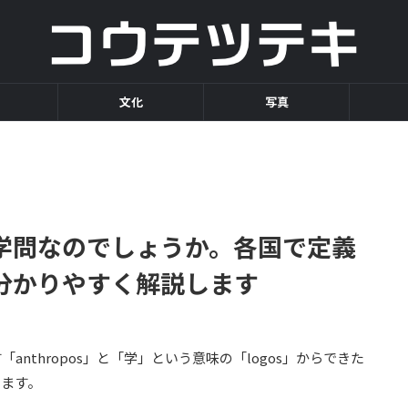
文化
写真
学問なのでしょうか。各国で定義
分かりやすく解説します
nthropos」と「学」という意味の「logos」からできた
します。