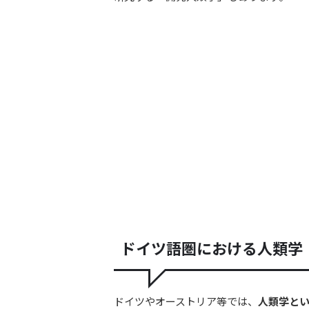
ドイツ語圏における人類学
ドイツやオーストリア等では、
人類学と