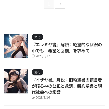
1
2
文化
『エレミヤ書』解説：絶望的な状況の
中でも「希望と回復」を求めて
2023/9/17
文化
『イザヤ書』解説：旧約聖書の預言者
が語る神の公正と救済、新約聖書と現
代社会への影響
2023/9/16