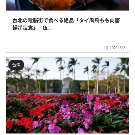
台北の電脳街で食べる絶品「タイ風鳥もも肉唐
揚げ定食」 - 伍...
2021/6/2
台湾