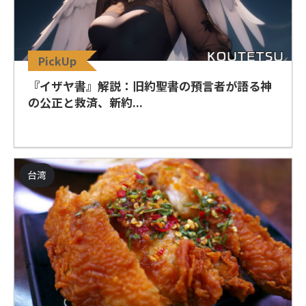
PickUp
『イザヤ書』解説：旧約聖書の預言者が語る神
の公正と救済、新約...
台湾