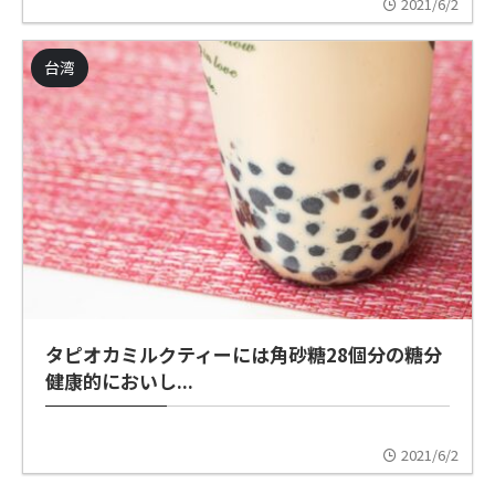
2021/6/2
台湾
タピオカミルクティーには角砂糖28個分の糖分
健康的においし...
2021/6/2