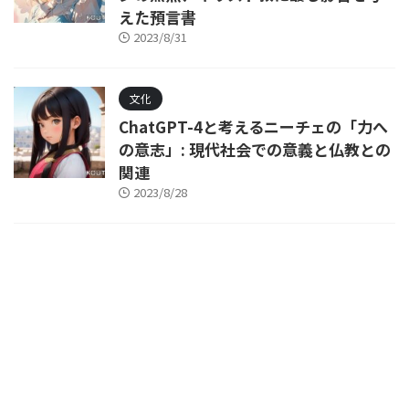
えた預言書
2023/8/31
文化
ChatGPT-4と考えるニーチェの「力へ
の意志」: 現代社会での意義と仏教との
関連
2023/8/28