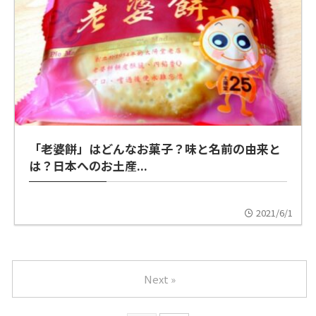
「老婆餅」はどんなお菓子？味と名前の由来と
は？日本へのお土産...
2021/6/1
Next »