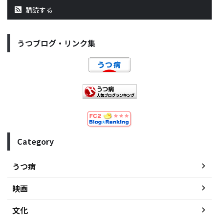
購読する
うつブログ・リンク集
Category
うつ病
映画
文化