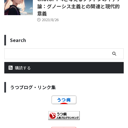
論：グノーシス主義との関連と現代的
意義
2023/8/26
Search
購読する
うつブログ・リンク集