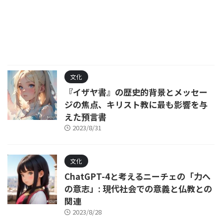
文化
『イザヤ書』の歴史的背景とメッセー
ジの焦点、キリスト教に最も影響を与
えた預言書
2023/8/31
文化
ChatGPT-4と考えるニーチェの「力へ
の意志」: 現代社会での意義と仏教との
関連
2023/8/28