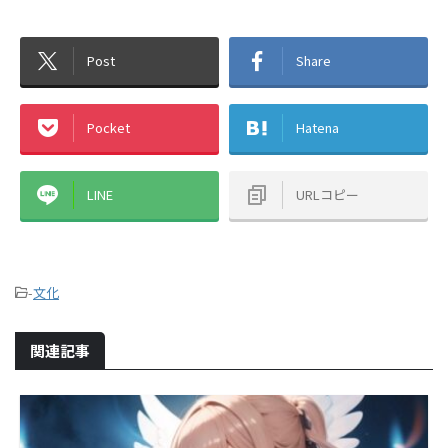
Post
Share
Pocket
Hatena
LINE
URLコピー
-
文化
関連記事