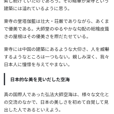
索し続けていたのであろう。その精華が東寺という
建築には溢れているように思う。
東寺の堂塔伽藍は壮大・荘厳でありながら、あくま
で優美である。大師堂のゆるやかな勾配の総檜皮葺
きの屋根はその優美さを際だたせている。
東寺には中国の建築にあるような大仰さ、人を威嚇
するようなところは一つもない。親しみ深く、我々
日本人に憧憬を与えてやまない。
日本的な美を見いだした空海
真の国際人であった弘法大師空海は、様々な文化と
の交流のなかで、日本の美しさを初めて自覚して見
出した人であるといえよう。