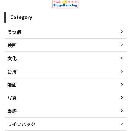
Category
うつ病
映画
文化
台湾
漫画
写真
書評
ライフハック