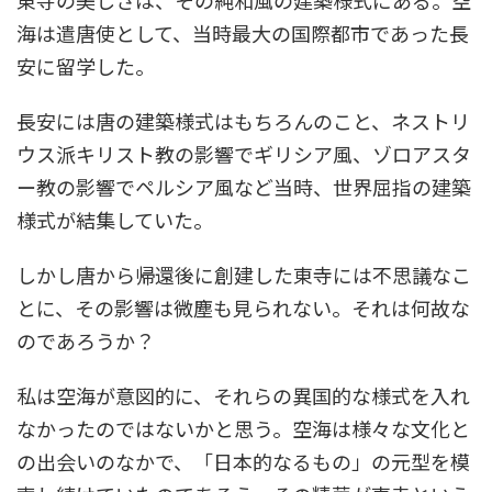
東寺の美しさは、その純和風の建築様式にある。空
海は遣唐使として、当時最大の国際都市であった長
安に留学した。
長安には唐の建築様式はもちろんのこと、ネストリ
ウス派キリスト教の影響でギリシア風、ゾロアスタ
ー教の影響でペルシア風など当時、世界屈指の建築
様式が結集していた。
しかし唐から帰還後に創建した東寺には不思議なこ
とに、その影響は微塵も見られない。それは何故な
のであろうか？
私は空海が意図的に、それらの異国的な様式を入れ
なかったのではないかと思う。空海は様々な文化と
の出会いのなかで、「日本的なるもの」の元型を模