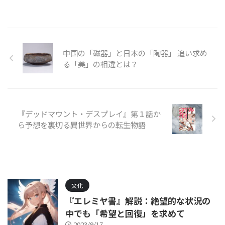
中国の「磁器」と日本の「陶器」 追い求め
る「美」の相違とは？
『デッドマウント・デスプレイ』第１話か
ら予想を裏切る異世界からの転生物語
文化
『エレミヤ書』解説：絶望的な状況の
中でも「希望と回復」を求めて
2023/9/17