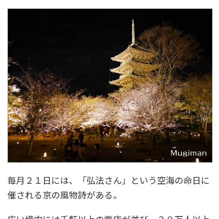
毎月２１日には、「弘法さん」という空海の命日に
催される京の風物詩がある。