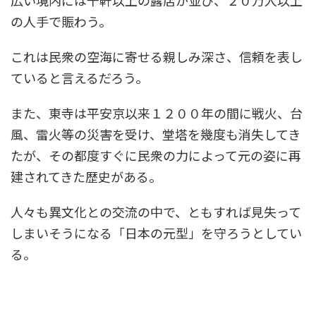
広い境内には千軒以上の露店が並び、２０万人以上
の人手で賑わう。
これは民衆の空海に寄せる親しみ深さ、信頼を表し
ていると言えるだろう。
また、東寺は平安京以来１２００年の間に戦火、台
風、雷火等の災害を受け、堂塔を幾度も消失してき
たが、その都度すぐに民衆の力によって元の姿に再
建されてきた歴史がある。
人々も異文化との交流の中で、ともすれば見失って
しまいそうになる「日本の元型」を守ろうとしてい
る。