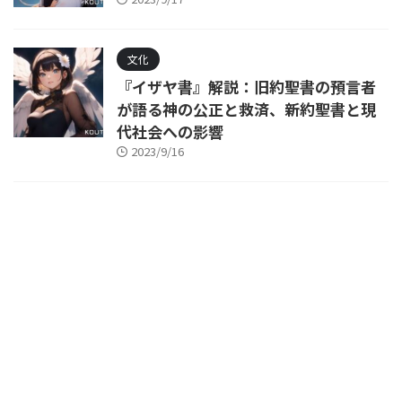
文化
『イザヤ書』解説：旧約聖書の預言者
が語る神の公正と救済、新約聖書と現
代社会への影響
2023/9/16