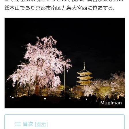
総本山であり京都市南区九条大宮西に位置する。
目次
[
表示
]