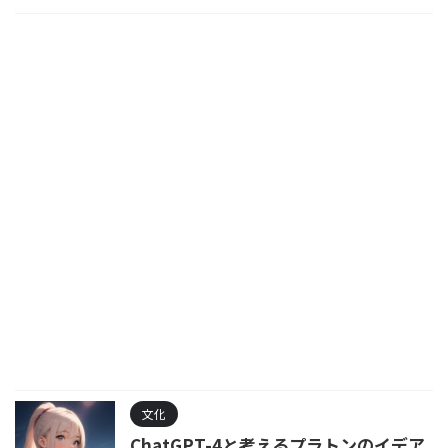
文化
ChatGPT-4と考えるプラトンのイデア