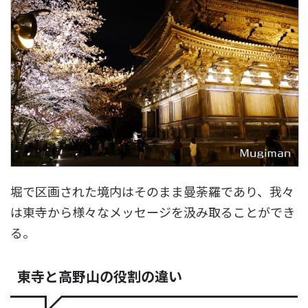
堀で区画された境内はそのまま曼荼羅であり、我々
は東寺から様々なメッセージを汲み取ることができ
る。
東寺と高野山の役割の違い