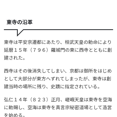
東寺の沿革
東寺は平安京遷都にあたり、桓武天皇の勅命により
延暦１５年（７９６）羅城門の東に西寺とともに創
建された。
西寺はその後消失してしまい、京都は御所をはじめ
として大部分が東方へずれてしまったが、東寺は創
建当時の場所に残り、史蹟に指定されている。
弘仁１４年（８２３）正月、嵯峨天皇は東寺を空海
に勅賜し、空海は東寺を真言宗秘密道場として造営
を始める。