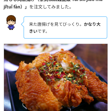
jītuǐ fàn）」
を注文してみました。
来た唐揚げを見てびっくり。
かなり大
きい
です。