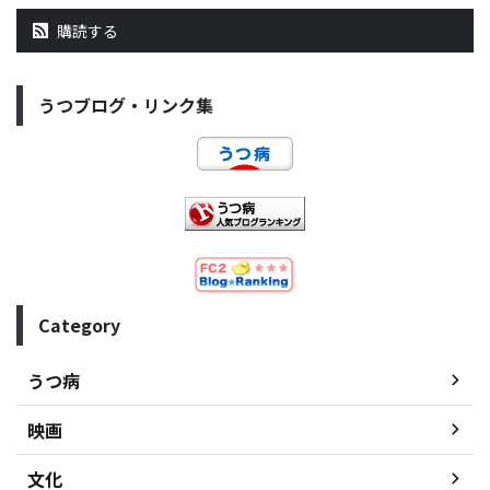
購読する
うつブログ・リンク集
Category
うつ病
映画
文化