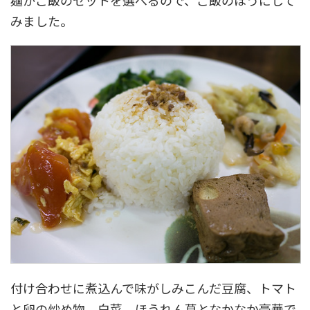
麺かご飯のセットを選べるので、ご飯のほうにして
みました。
付け合わせに煮込んで味がしみこんだ豆腐、トマト
と卵の炒め物、白菜、ほうれん草となかなか豪華で