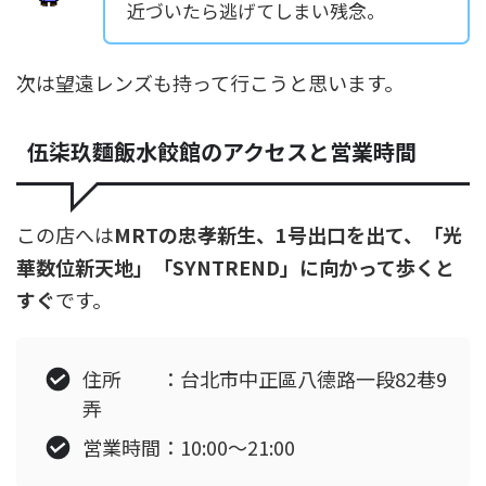
近づいたら逃げてしまい残念。
次は望遠レンズも持って行こうと思います。
伍柒玖麵飯水餃館のアクセスと営業時間
この店へは
MRTの忠孝新生、1号出口を出て、「光
華数位新天地」「SYNTREND」に向かって歩くと
すぐ
です。
住所 ：台北市中正區八德路一段82巷9
弄
営業時間：10:00〜21:00