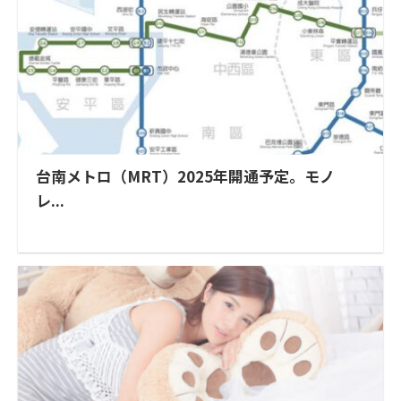
台南メトロ（MRT）2025年開通予定。モノ
レ...