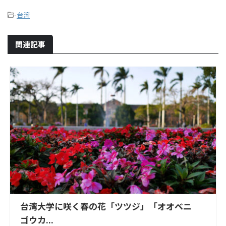
-
台湾
関連記事
台湾大学に咲く春の花「ツツジ」「オオベニ
ゴウカ...