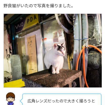
野良猫がいたので写真を撮りました。
広角レンズだったので大きく撮ろうと