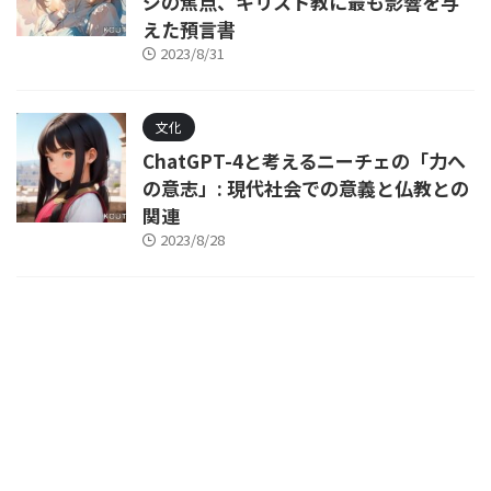
ジの焦点、キリスト教に最も影響を与
えた預言書
2023/8/31
文化
ChatGPT-4と考えるニーチェの「力へ
の意志」: 現代社会での意義と仏教との
関連
2023/8/28