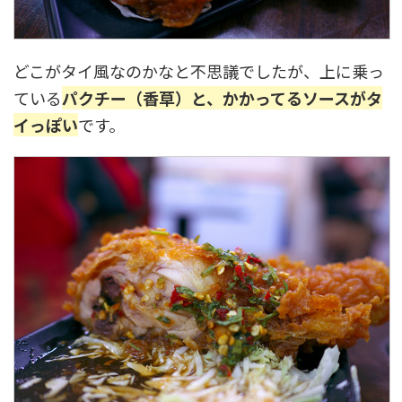
どこがタイ風なのかなと不思議でしたが、上に乗っ
ている
パクチー（香草）と、かかってるソースがタ
イっぽい
です。