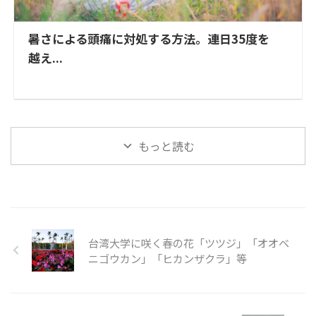
暑さによる頭痛に対処する方法。連日35度を
越え...
もっと読む
台湾大学に咲く春の花「ツツジ」「オオベ
ニゴウカン」「ヒカンザクラ」等