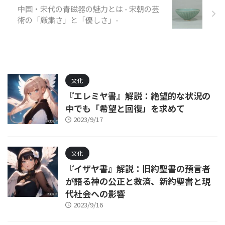
中国・宋代の青磁器の魅力とは - 宋朝の芸
術の「厳粛さ」と「優しさ」-
文化
『エレミヤ書』解説：絶望的な状況の
中でも「希望と回復」を求めて
2023/9/17
文化
『イザヤ書』解説：旧約聖書の預言者
が語る神の公正と救済、新約聖書と現
代社会への影響
2023/9/16