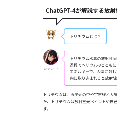
ChatGPT-4が解説する
トリチウムとは？
トリチウム水素の放射性同
過程でヘリウム-3ととも
ChatGPT-4
エネルギーで、人体に対し
内に取り込まれると放射線
トリチウムは、原子炉の中や宇宙線と大
た、トリチウムは放射蛍光ペイントや自
す。