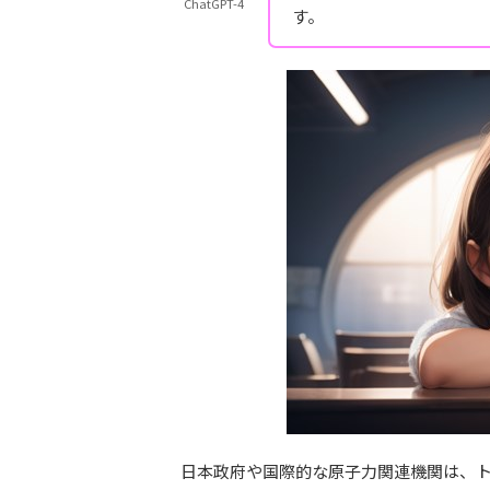
ChatGPT-4
す。
日本政府や国際的な原子力関連機関は、