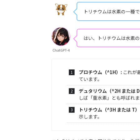
トリチウムは水素の一種で
はい、トリチウムは水素の
ChatGPT-4
プロチウム（^1H）:
これが
ています。
デュタリウム（^2H または D
しば「重水素」とも呼ばれま
トリチウム（^3H または T）
示します。