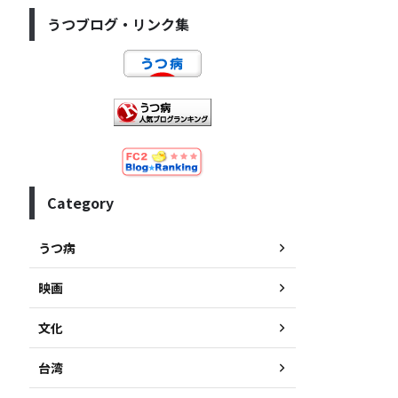
うつブログ・リンク集
Category
うつ病
映画
文化
台湾