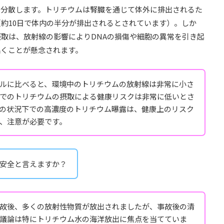
に分散します。トリチウムは腎臓を通じて体外に排出されるた
約10日で体内の半分が排出されるとされています）。しか
取は、放射線の影響によりDNAの損傷や細胞の異常を引き起
招くことが懸念されます。
ルに比べると、環境中のトリチウムの放射線は非常に小さ
でのトリチウムの摂取による健康リスクは非常に低いとさ
の状況下での高濃度のトリチウム曝露は、健康上のリスク
、注意が必要です。
安全と言えますか？
故後、多くの放射性物質が放出されましたが、事故後の清
議論は特にトリチウム水の海洋放出に焦点を当てていま