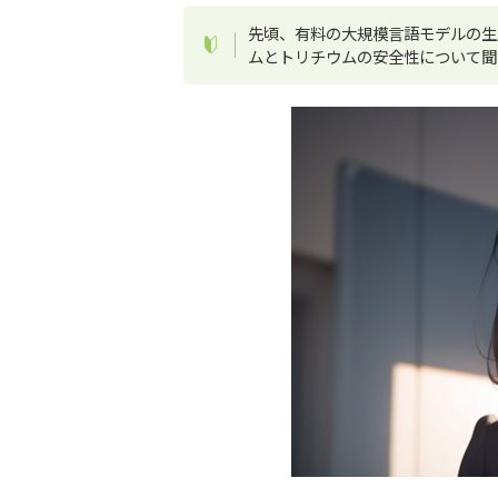
先頃、有料の大規模言語モデルの生成
ムとトリチウムの安全性について聞