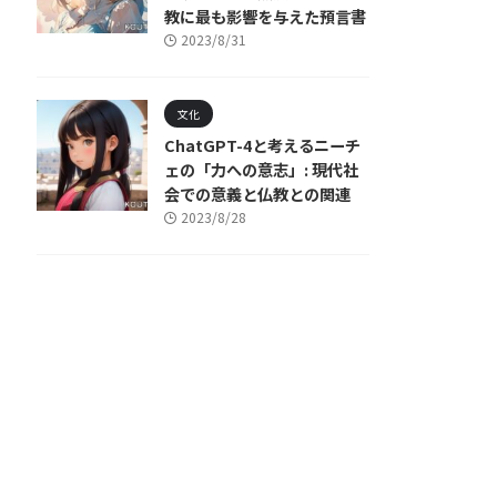
教に最も影響を与えた預言書
2023/8/31
文化
ChatGPT-4と考えるニーチ
ェの「力への意志」: 現代社
会での意義と仏教との関連
2023/8/28