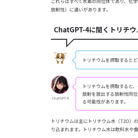
これらはすべて水素の同位体であり、化
放射性）に違いがあります。
ChatGPT-4に聞くトリチ
トリチウムを摂取するとど
トリチウムを摂取すると、
放射を放出する放射性同位
ChatGPT-4
る可能性があります。
トリチウムは主にトリチウム水（T2O）
り込まれます。トリチウム水は飲料水や