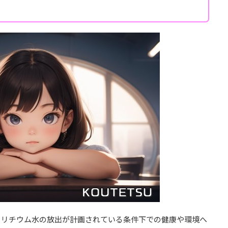
トリチウム水の放出が計画されている条件下での健康や環境へ