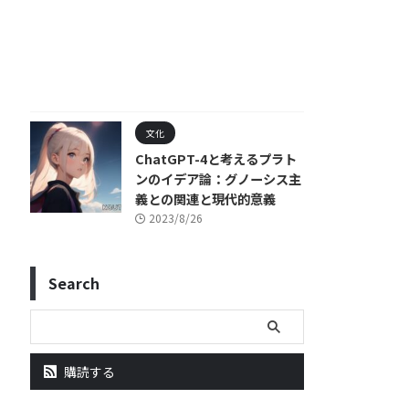
文化
ChatGPT-4と考えるプラト
ンのイデア論：グノーシス主
義との関連と現代的意義
2023/8/26
Search
購読する