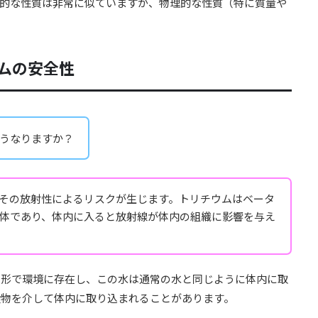
学的な性質は非常に似ていますが、物理的な性質（特に質量や
ウムの安全性
うなりますか？
その放射性によるリスクが生じます。トリチウムはベータ
体であり、体内に入ると放射線が体内の組織に影響を与え
の形で環境に存在し、この水は通常の水と同じように体内に取
食物を介して体内に取り込まれることがあります。