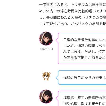
一度体内に入ると、トリチウムは体全体
め、体内での滞在時間は比較的短いです（
し、長期間にわたる大量のトリチウムの摂
こす可能性があり、がんリスクの増加を
日常的な背景放射線のレベ
いため、通常の環境レベル
ChatGPT-4
れています。ただし、特定
が高まる可能性があるため
福島の原子炉からの排出は
福島第一原子力発電所の事
掃や処理に関する安全性の