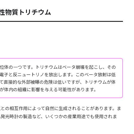
放射性物質トリチウム
位体の一つです。トリチウムはベータ崩壊を起こし、その
に電子と反ニュートリノを放出します。このベータ放射は低
て直接的な外部被曝の危険は低いですが、トリチウムが体
が体内の組織に影響を与える可能性があります。
気との相互作用によって自然に生成されることがあります。ま
己発光時計の製造など、いくつかの産業用途でも使用されま