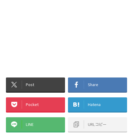
Post
Share
Pocket
Hatena
LINE
URLコピー