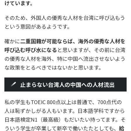
けています。
そのため、外国人の優秀な人材を台湾に呼び込もう
という意図があるようです。
確かに
二重国籍が可能ならば、海外の優秀な人材を
呼び込む呼び水になる
と思いますが、その前に台湾
の優秀な人材を海外、特に中国へ流出させないよう
な政策をとるべきではないかと思います。
止まらない台湾人の中国への人材流出
私の学生もTOEIC 800点以上は普通で、700点代の
人は恥ずかしがる人もいます。日本語学科ですから
日本語検定N1（最高級）もだいたい持ってます。そ
ういう学生が卒業して新卒で働いたたとしても、
給