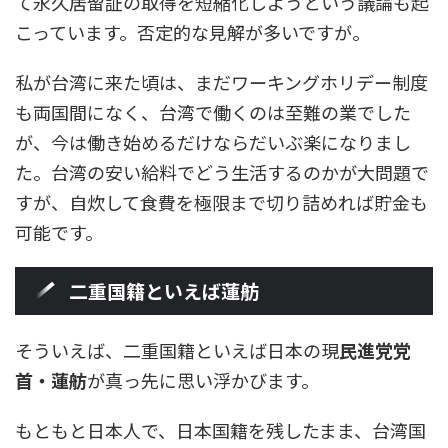
て永久居留証の取得を短縮化しようという議論も起
こっています。否定的な見解が多いですが。
私が台湾に来た頃は、まだワーキングホリデー制度
も両国間になく、台湾で働くのは至難の業でした
が、今は働き始めるだけならだいぶ楽になりまし
た。台湾の安い給料でどう生活するのかが大問題で
すが、自炊して食費を極限まで切り詰めれば貯金も
可能です。
二重国籍といえば蓮舫
そういえば、二重国籍といえば日本の現
民進党党
首・蓮舫
が真っ先に思い浮かびます。
もともと日本人で、日本国籍を残したまま、台湾国