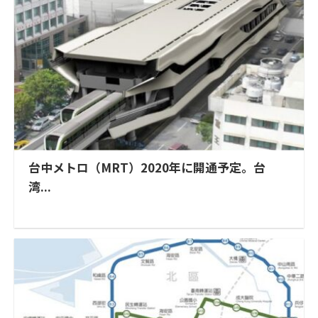
台中メトロ（MRT）2020年に開通予定。台
湾...