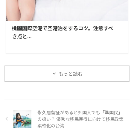
桃園国際空港で空港泊をするコツ。注意すべ
き点と...
もっと読む
永久居留証があると外国人でも「準国民」
の扱い？ 優秀な移民獲得に向けて移民政策
柔軟化の台湾