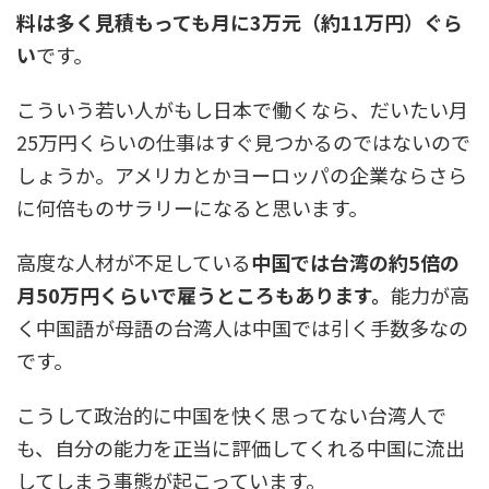
料は多く見積もっても月に3万元（約11万円）ぐら
い
です。
こういう若い人がもし日本で働くなら、だいたい月
25万円くらいの仕事はすぐ見つかるのではないので
しょうか。アメリカとかヨーロッパの企業ならさら
に何倍ものサラリーになると思います。
高度な人材が不足している
中国では台湾の約5倍の
月50万円くらいで雇うところもあります。
能力が高
く中国語が母語の台湾人は中国では引く手数多なの
です。
こうして政治的に中国を快く思ってない台湾人で
も、自分の能力を正当に評価してくれる中国に流出
してしまう事態が起こっています。