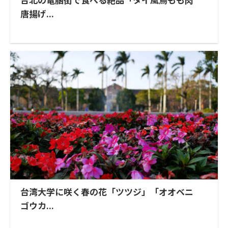
唐揚げ...
台湾大学に咲く春の花「ツツジ」「オオベニ
ゴウカ...