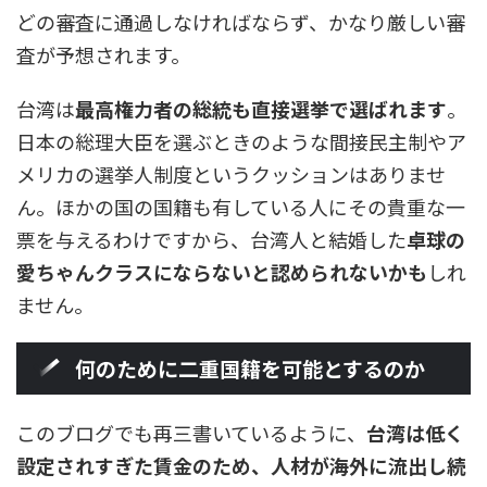
どの審査に通過しなければならず、かなり厳しい審
査が予想されます。
台湾は
最高権力者の総統も直接選挙で選ばれます
。
日本の総理大臣を選ぶときのような間接民主制やア
メリカの選挙人制度というクッションはありませ
ん。ほかの国の国籍も有している人にその貴重な一
票を与えるわけですから、台湾人と結婚した
卓球の
愛ちゃんクラスにならないと認められないかも
しれ
ません。
何のために二重国籍を可能とするのか
このブログでも再三書いているように、
台湾は低く
設定されすぎた賃金のため、人材が海外に流出し続