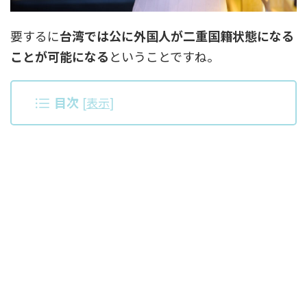
要するに
台湾では公に外国人が二重国籍状態になる
ことが可能になる
ということですね。
目次
[
表示
]