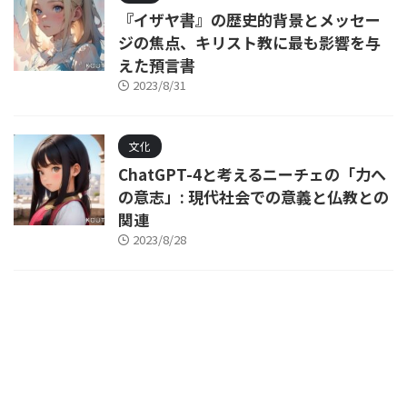
『イザヤ書』の歴史的背景とメッセー
ジの焦点、キリスト教に最も影響を与
えた預言書
2023/8/31
文化
ChatGPT-4と考えるニーチェの「力へ
の意志」: 現代社会での意義と仏教との
関連
2023/8/28