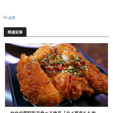
-
台湾
関連記事
台北の電脳街で食べる絶品「タイ風鳥もも肉