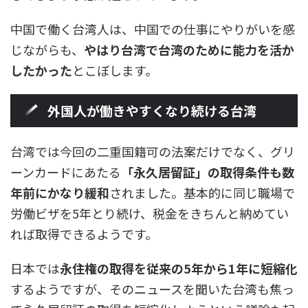
中国で働く台湾人は、中国での仕事にやりがいを感
じながらも、
やはり台湾で台湾のために能力を活か
したかった
とこぼします。
外国人が働きやすくなり続ける台湾
台湾では今回の二重国籍可の法案だけでなく、グリ
ーンカードにあたる
「永久居留証」の取得条件も数
年前にかなり緩和
されました。基本的に同じ職場で
労働ビザを5年とり続け、税金をきちんと納めてい
れば取得できるようです。
日本では
永住権の取得を従来の5年から1年に短縮化
するようですが、そのニュースを聞いた台湾も焦っ