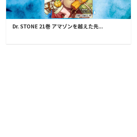
Dr. STONE 21巻 アマゾンを越えた先...