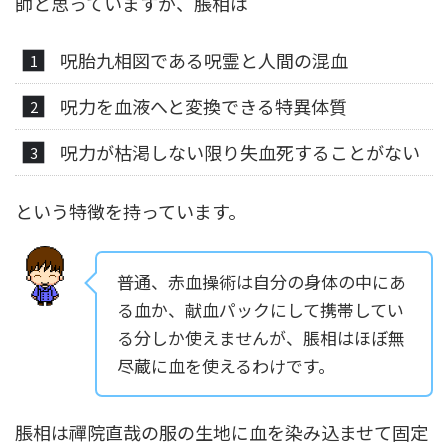
師と思っていますが、脹相は
呪胎九相図である呪霊と人間の混血
呪力を血液へと変換できる特異体質
呪力が枯渇しない限り失血死することがない
という特徴を持っています。
普通、赤血操術は自分の身体の中にあ
る血か、献血パックにして携帯してい
る分しか使えませんが、脹相はほぼ無
尽蔵に血を使えるわけです。
脹相は禪院直哉の服の生地に血を染み込ませて固定