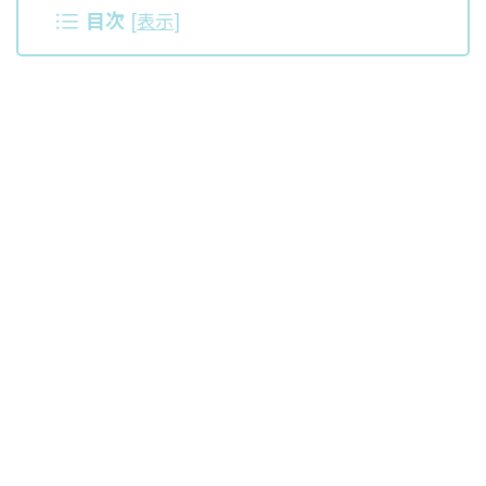
目次
[
表示
]