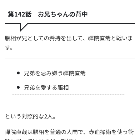
第142話 お兄ちゃんの背中
脹相が兄としての矜持を出して、禪院直哉と戦いま
す。
兄弟を忌み嫌う禪院直哉
兄弟を愛する脹相
という対照的な2人。
禪院直哉は脹相を普通の人間で、赤血操術を使う術