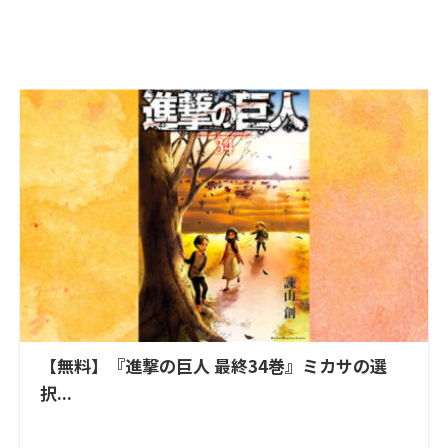
【無料】『進撃の巨人 最終34巻』ミカサの選
択...