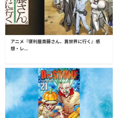
アニメ『便利屋斎藤さん、異世界に行く』感
想・レ...