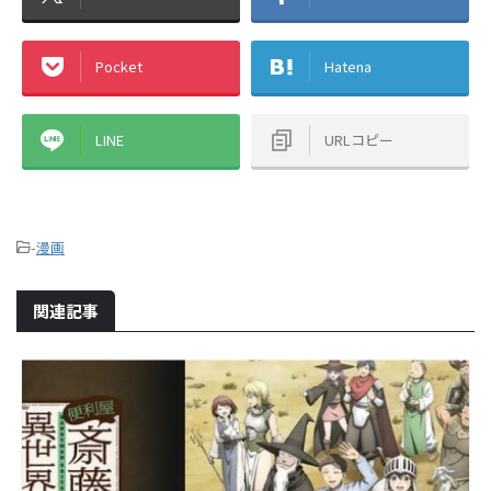
Pocket
Hatena
LINE
URLコピー
-
漫画
関連記事