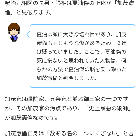
呪胎九相図の長男・脹相は夏油傑の正体が「加茂憲
倫」と見破ります。
夏油は額に大きな切れ目があり、加茂
憲倫も同じような傷があるため、関連
は疑っていました。ここで、夏油傑の
死に損ないと思われていた人物は、何
らかの方法で夏油傑の脳を乗っ取った
加茂憲倫と判明しました。
加茂家は禪院家、五条家と並ぶ御三家の一つです
が、その加茂家の汚点であり、「史上最悪の術師」
が加茂憲倫なのです。
加茂憲倫自身は「数ある名の一つにすぎない」と言