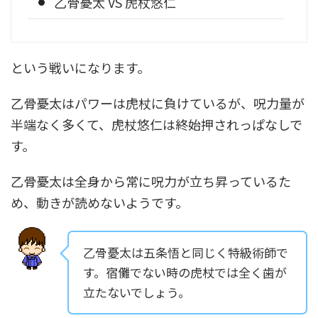
乙骨憂太 VS 虎杖悠仁
という戦いになります。
乙骨憂太はパワーは虎杖に負けているが、呪力量が
半端なく多くて、虎杖悠仁は終始押されっぱなしで
す。
乙骨憂太は全身から常に呪力が立ち昇っているた
め、動きが読めないようです。
乙骨憂太は五条悟と同じく特級術師で
す。宿儺でない時の虎杖では全く歯が
立たないでしょう。