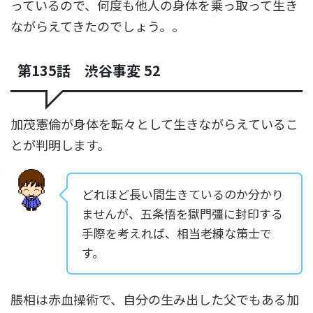
っているので、何度も他人の身体を乗っ取って生き
ながらえてきたのでしょう。。
第135話 渋谷事変 52
加茂憲倫が身体を転々として生きながらえているこ
とが判明します。
どれほど長い間生きているのか分かり
ませんが、五条悟を獄門彊に封印する
手際を考えれば、相当老練な策士で
す。
脹相は赤血操術で、自分の生み出した父でもある加