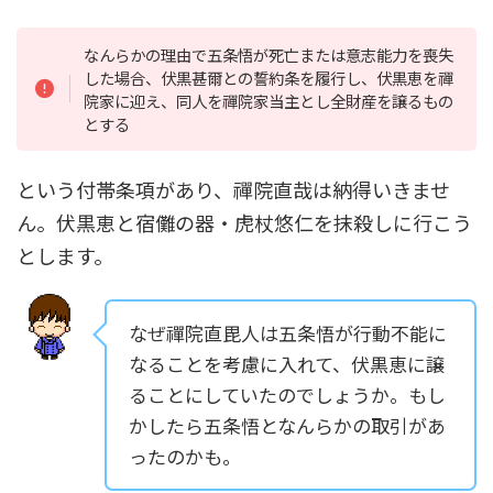
なんらかの理由で五条悟が死亡または意志能力を喪失
した場合、伏黒甚爾との誓約条を履行し、伏黒恵を禪
院家に迎え、同人を禪院家当主とし全財産を譲るもの
とする
という付帯条項があり、禪院直哉は納得いきませ
ん。伏黒恵と宿儺の器・虎杖悠仁を抹殺しに行こう
とします。
なぜ禪院直毘人は五条悟が行動不能に
なることを考慮に入れて、伏黒恵に譲
ることにしていたのでしょうか。もし
かしたら五条悟となんらかの取引があ
ったのかも。