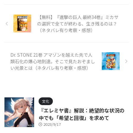
【無料】『進撃の巨人 最終34巻』ミカサ
の選択で全てが終わる、生き残るのは？
（ネタバレ有り考察・感想）
Dr. STONE 21巻 アマゾンを越えた先で人
類石化の爆心地到達。そこで見たおぞまし
い光景とは（ネタバレ有り考察・感想）
文化
『エレミヤ書』解説：絶望的な状況の
中でも「希望と回復」を求めて
2023/9/17