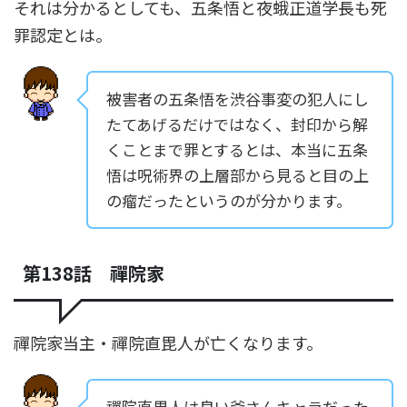
それは分かるとしても、五条悟と夜蛾正道学長も死
罪認定とは。
被害者の五条悟を渋谷事変の犯人にし
たてあげるだけではなく、封印から解
くことまで罪とするとは、本当に五条
悟は呪術界の上層部から見ると目の上
の瘤だったというのが分かります。
第138話 禪院家
禪院家当主・禪院直毘人が亡くなります。
禪院直毘人は良い爺さんキャラだった