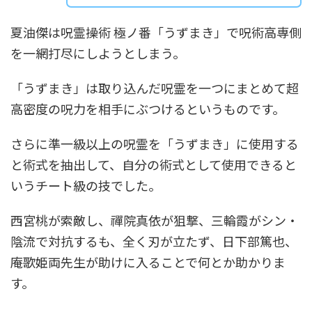
夏油傑は呪霊操術 極ノ番「うずまき」で呪術高専側
を一網打尽にしようとしまう。
「うずまき」は取り込んだ呪霊を一つにまとめて超
高密度の呪力を相手にぶつけるというものです。
さらに準一級以上の呪霊を「うずまき」に使用する
と術式を抽出して、自分の術式として使用できると
いうチート級の技でした。
西宮桃が索敵し、禪院真依が狙撃、三輪霞がシン・
陰流で対抗するも、全く刃が立たず、日下部篤也、
庵歌姫両先生が助けに入ることで何とか助かりま
す。