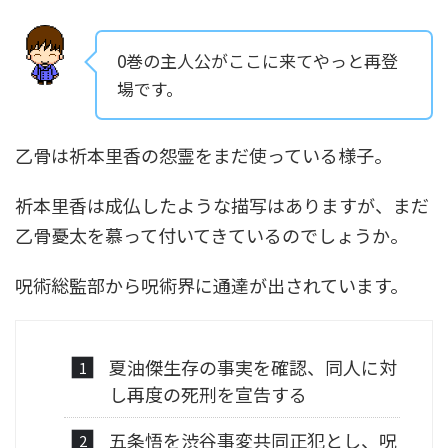
0巻の主人公がここに来てやっと再登
場です。
乙骨は祈本里香の怨霊をまだ使っている様子。
祈本里香は成仏したような描写はありますが、まだ
乙骨憂太を慕って付いてきているのでしょうか。
呪術総監部から呪術界に通達が出されています。
夏油傑生存の事実を確認、同人に対
し再度の死刑を宣告する
五条悟を渋谷事変共同正犯とし、呪