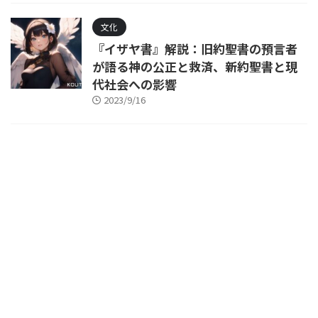
文化
『イザヤ書』解説：旧約聖書の預言者
が語る神の公正と救済、新約聖書と現
代社会への影響
2023/9/16