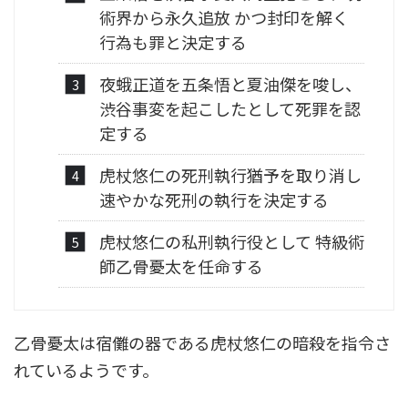
術界から永久追放 かつ封印を解く
行為も罪と決定する
夜蛾正道を五条悟と夏油傑を唆し、
渋谷事変を起こしたとして死罪を認
定する
虎杖悠仁の死刑執行猶予を取り消し
速やかな死刑の執行を決定する
虎杖悠仁の私刑執行役として 特級術
師乙骨憂太を任命する
乙骨憂太は宿儺の器である虎杖悠仁の暗殺を指令さ
れているようです。