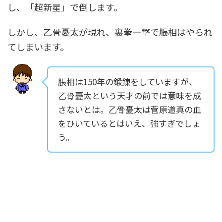
し、「超新星」で倒します。
しかし、乙骨憂太が現れ、裏拳一撃で脹相はやられ
てしまいます。
脹相は150年の鍛錬をしていますが、
乙骨憂太という天才の前では意味を成
さないとは。乙骨憂太は菅原道真の血
をひいているとはいえ、強すぎでしょ
う。