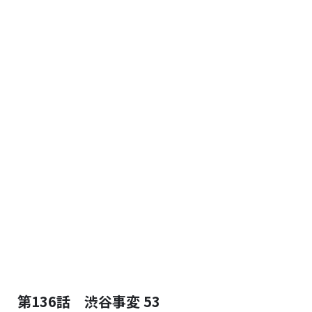
第136話 渋谷事変 53