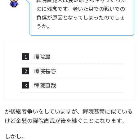
のに残念です。老いた身での戦いでの
負傷が原因となってしまったのでしょ
うか。
禪院扇
禪院甚壱
禪院直哉
が後継者争いをしていますが、禪院甚爾に似ている
けど金髪の禪院直哉が後を継ぐことになります。
しかし、