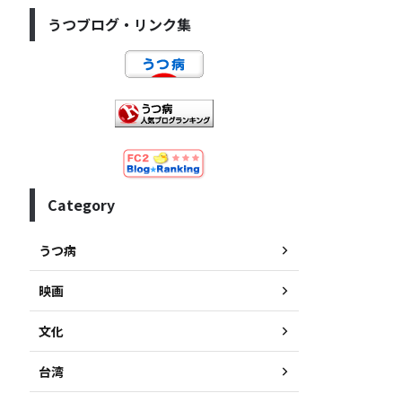
うつブログ・リンク集
Category
うつ病
映画
文化
台湾