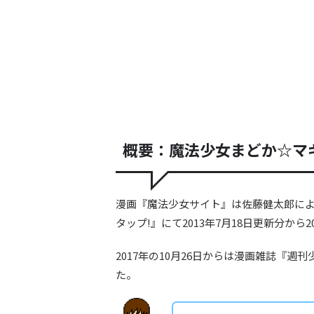
概要：魔法少女まどか☆マギ
漫画『魔法少女サイト』は佐藤健太郎によぅ
タップ!』にて2013年7月18日更新分から
2017年の10月26日からは漫画雑誌『週
た。