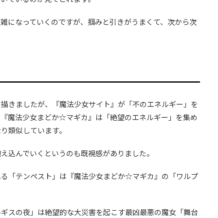
複雑になっていくのですが、掴みと引きがうまくて、次から次
と描きましたが、『魔法少女サイト』が「不のエネルギー」を
、『魔法少女まどか☆マギカ』は「絶望のエネルギー」を集め
なり類似しています。
抱え込んでいくというのも既視感がありました。
れる「テンペスト」は『魔法少女まどか☆マギカ』の「ワルプ
ルギスの夜」は絶望的な大災害を起こす最凶最悪の魔女「舞台