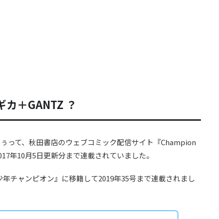
カ＋GANTZ ？
って、秋田書店のウェブコミック配信サイト『Champion
2017年10月5日更新分まで連載されていました。
刊少年チャンピオン』に移籍して2019年35号まで連載されまし