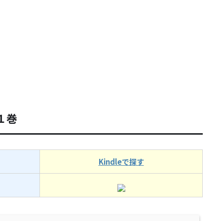
１巻
Kindleで探す