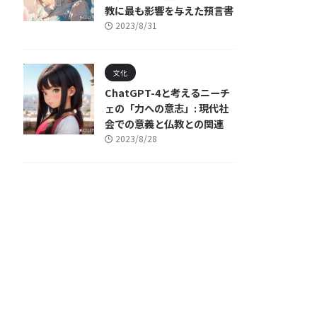
教に最も影響を与えた預言書
2023/8/31
文化
ChatGPT-4と考えるニーチ
ェの「力への意志」: 現代社
会での意義と仏教との関連
2023/8/28