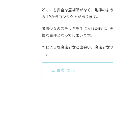
どこにも安全な居場所がなく、地獄のよ
のHPからコンタクトがあります。
魔法少女のステッキを手に入れた彩は、
惨な事件となってしまいます。
同じような魔法少女と出会い、魔法少女
ー。
目次
[
表示
]