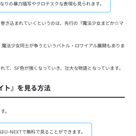
なりの暴力描写やグロテスクな表現も見られます。
に巻き込まれていくというのは、先行の『魔法少女まどか☆マ
て、魔法少女同士が争うというバトル・ロワイアル展開もありま
れて、SF色が強くなっていき、壮大な物語となっています。
イト』を見る方法
ます。
はU-NEXTで無料で見ることができます。