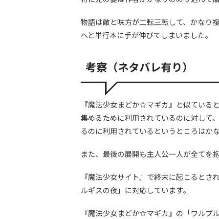
物語は敵と味方が二転三転して、かなり
へと単行本に手が伸びてしまいました。
考察（ネタバレ有り）
『魔法少女まどか☆マギカ』と似ている
集めるために利用されているのに対して
るのに利用されているというところはか
また、最後の展開も主人公一人が全てを
『魔法少女サイト』で終末に起こるとさ
ルギスの夜」に対応しています。
『魔法少女まどか☆マギカ』の「ワルプ