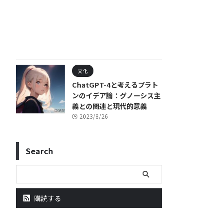
文化
ChatGPT-4と考えるプラト
ンのイデア論：グノーシス主
義との関連と現代的意義
2023/8/26
Search
購読する