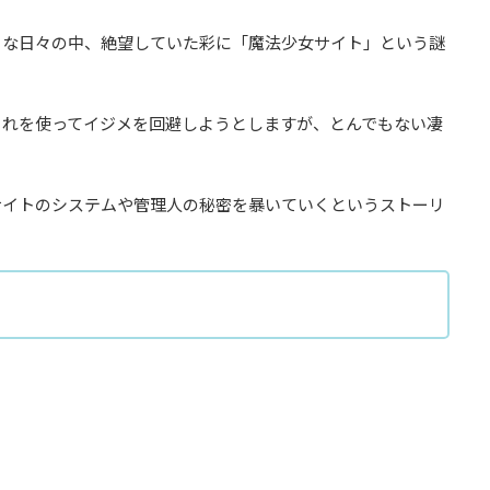
うな日々の中、絶望していた彩に「魔法少女サイト」という謎
それを使ってイジメを回避しようとしますが、とんでもない凄
サイトのシステムや管理人の秘密を暴いていくというストーリ