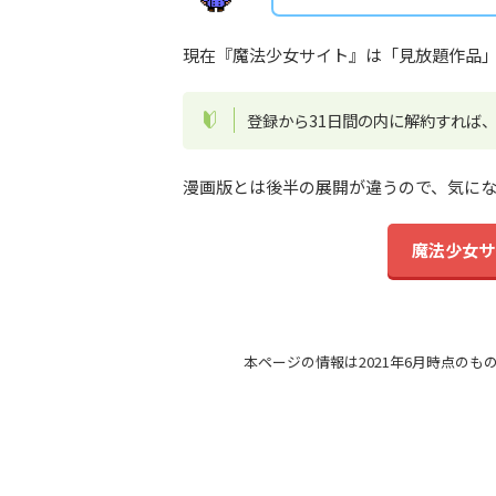
現在『魔法少女サイト』は「見放題作品」
登録から31日間の内に解約すれば
漫画版とは後半の展開が違うので、気に
魔法少女サ
本ページの情報は2021年6月時点のも