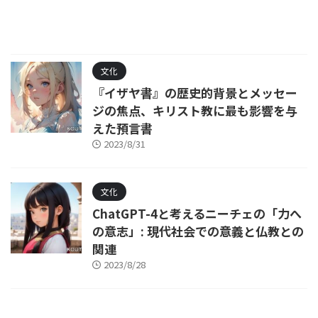
文化
『イザヤ書』の歴史的背景とメッセー
ジの焦点、キリスト教に最も影響を与
えた預言書
2023/8/31
文化
ChatGPT-4と考えるニーチェの「力へ
の意志」: 現代社会での意義と仏教との
関連
2023/8/28