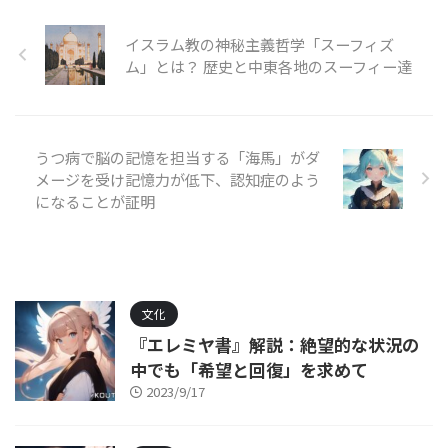
イスラム教の神秘主義哲学「スーフィズ
ム」とは？ 歴史と中東各地のスーフィー達
うつ病で脳の記憶を担当する「海馬」がダ
メージを受け記憶力が低下、認知症のよう
になることが証明
文化
『エレミヤ書』解説：絶望的な状況の
中でも「希望と回復」を求めて
2023/9/17