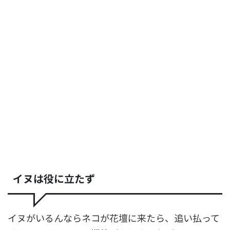
イヌは役に立たず
イヌがいるんならネコが花壇に来たら、追い払って