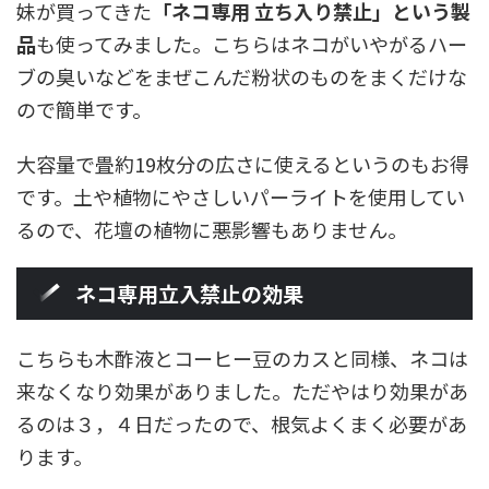
妹が買ってきた
「ネコ専用 立ち入り禁止」という製
品
も使ってみました。こちらはネコがいやがるハー
ブの臭いなどをまぜこんだ粉状のものをまくだけな
ので簡単です。
大容量で畳約19枚分の広さに使えるというのもお得
です。土や植物にやさしいパーライトを使用してい
るので、花壇の植物に悪影響もありません。
ネコ専用立入禁止の効果
こちらも木酢液とコーヒー豆のカスと同様、ネコは
来なくなり効果がありました。ただやはり効果があ
るのは３，４日だったので、根気よくまく必要があ
ります。