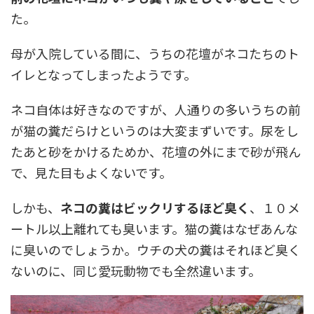
た。
母が入院している間に、うちの花壇がネコたちのト
イレとなってしまったようです。
ネコ自体は好きなのですが、人通りの多いうちの前
が猫の糞だらけというのは大変まずいです。尿をし
たあと砂をかけるためか、花壇の外にまで砂が飛ん
で、見た目もよくないです。
しかも、
ネコの糞はビックリするほど臭く
、１０メ
ートル以上離れても臭います。猫の糞はなぜあんな
に臭いのでしょうか。ウチの犬の糞はそれほど臭く
ないのに、同じ愛玩動物でも全然違います。