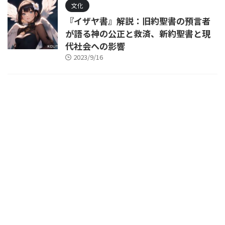
文化
『イザヤ書』解説：旧約聖書の預言者
が語る神の公正と救済、新約聖書と現
代社会への影響
2023/9/16