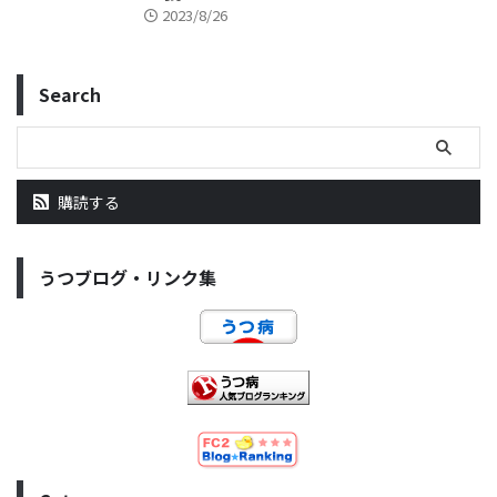
2023/8/26
Search
購読する
うつブログ・リンク集