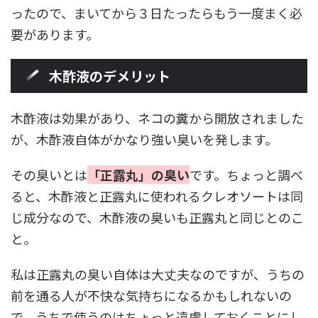
ったので、まいてから３日たったらもう一度まく必
要があります。
木酢液のデメリット
木酢液は効果があり、ネコの糞から開放されました
が、木酢液自体がかなり強い臭いを発します。
その臭いとは
「正露丸」の臭い
です。ちょっと調べ
ると、木酢液と正露丸に使われるクレオソートは同
じ成分なので、木酢液の臭いも正露丸と同じとのこ
と。
私は正露丸の臭い自体は大丈夫なのですが、うちの
前を通る人が不快な気持ちになるかもしれないの
で、うちで使うのはちょっと遠慮しておくことにし