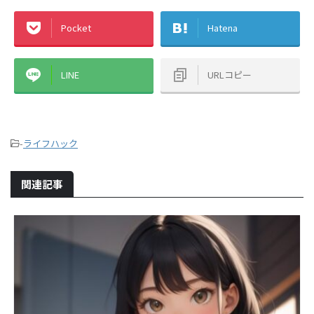
Pocket
Hatena
LINE
URLコピー
-
ライフハック
関連記事