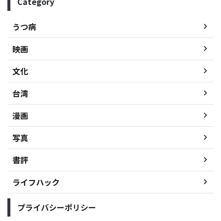
Category
うつ病
映画
文化
台湾
漫画
写真
書評
ライフハック
プライバシーポリシー